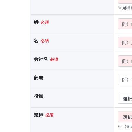
※見積
姓
名
会社名
部署
役職
業種
※【個